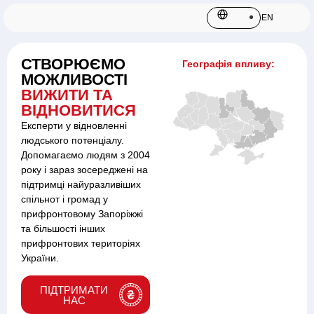
EN
СТВОРЮЄМО
Географія впливу:
МОЖЛИВОСТІ
ВИЖИТИ ТА
ВІДНОВИТИСЯ
Експерти у відновленні
людського потенціалу.
Допомагаємо людям з 2004
року і зараз зосереджені на
підтримці найуразливіших
спільнот і громад у
прифронтовому Запоріжжі
та більшості інших
прифронтових територіях
України.
ПІДТРИМАТИ
НАС